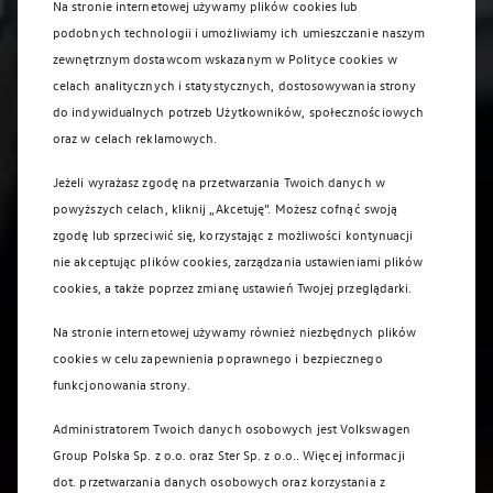
Na stronie internetowej używamy plików cookies lub
podobnych technologii i umożliwiamy ich umieszczanie naszym
zewnętrznym dostawcom wskazanym w Polityce cookies w
celach analitycznych i statystycznych, dostosowywania strony
do indywidualnych potrzeb Użytkowników, społecznościowych
oraz w celach reklamowych.
Jeżeli wyrażasz zgodę na przetwarzania Twoich danych w
powyższych celach, kliknij „Akcetuję”. Możesz cofnąć swoją
zgodę lub sprzeciwić się, korzystając z możliwości kontynuacji
nie akceptując plików cookies, zarządzania ustawieniami plików
cookies, a także poprzez zmianę ustawień Twojej przeglądarki.
Na stronie internetowej używamy również niezbędnych plików
cookies w celu zapewnienia poprawnego i bezpiecznego
funkcjonowania strony.
Administratorem Twoich danych osobowych jest Volkswagen
Group Polska Sp. z o.o. oraz
Ster Sp. z o.o.
. Więcej informacji
dot. przetwarzania danych osobowych oraz korzystania z