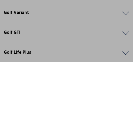
Golf Variant
Golf GTI
Golf Life Plus