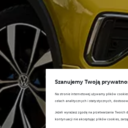
Szanujemy Twoją prywatno
Na stronie internetowej używamy plików cooki
celach analitycznych i statystycznych, dostos
Jeżeli wyrażasz zgodę na przetwarzania Twoich d
kontynuacji nie akceptując plików cookies, zarz