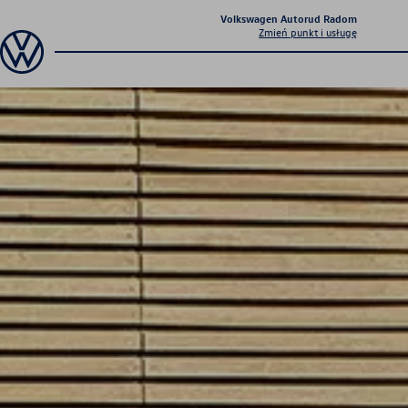
Volkswagen Autorud Radom
Zmień punkt i usługę