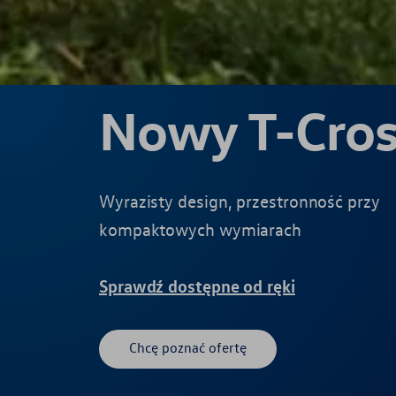
Nowy T-Cros
Wyrazisty design, przestronność przy
kompaktowych wymiarach
Sprawdź dostępne od ręki
Chcę poznać ofertę