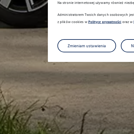
Na stronie internetowej używamy również niezb
Administratorem Twoich danych osobowych jest 
z plików cookies w
Polityce prywatności
oraz w
Zmieniam ustawienia
N