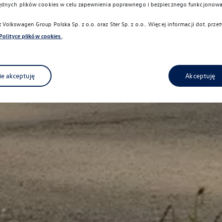
ędnych plików cookies w celu zapewnienia poprawnego i bezpiecznego funkcjonowa
Volkswagen Group Polska Sp. z o.o. oraz
Ster Sp. z o.o.
. Więcej informacji dot. prz
Polityce plików cookies
.
ie akceptuję
Akceptuję