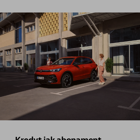
Kredyt jak abonament