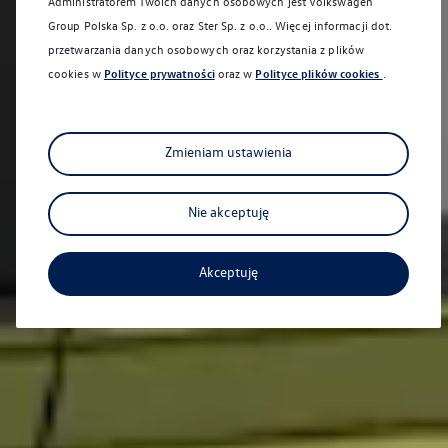
Administratorem Twoich danych osobowych jest Volkswagen
Group Polska Sp. z o.o. oraz
Ster Sp. z o.o.
. Więcej informacji dot.
przetwarzania danych osobowych oraz korzystania z plików
cookies w
Polityce prywatności
oraz w
Polityce plików cookies
.
Zmieniam ustawienia
Nie akceptuję
Akceptuję