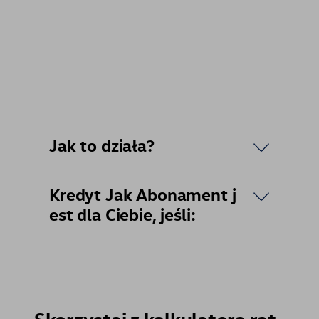
Jak to działa?
Kredyt Jak Abonament j
est dla Ciebie, jeśli:
Skorzystaj z kalkulatora rat