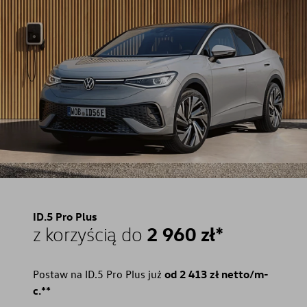
ID.5 Pro Plus
2 960 zł*
z korzyścią do
Postaw na ID.5 Pro Plus już
od 2 413 zł netto/m-
c.**