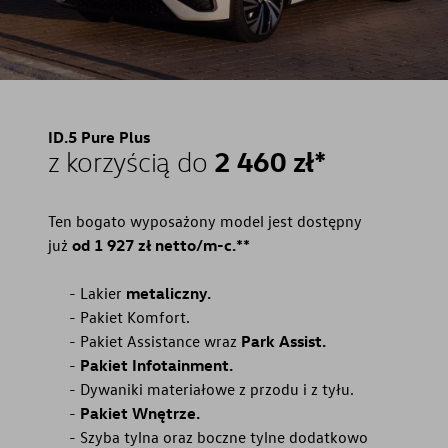
ID.5 Pure Plus
2 460 zł*
z korzyścią do
Ten bogato wyposażony model jest dostępny
już
od 1 927 zł netto/m-c.**
Lakier
metaliczny.
Pakiet Komfort.
Pakiet Assistance wraz
Park Assist.
Pakiet Infotainment.
Dywaniki materiałowe z przodu i z tyłu.
Pakiet Wnętrze.
Szyba tylna oraz boczne tylne dodatkowo