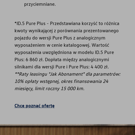
przyciemniane.
*ID.5 Pure Plus - Przedstawiana korzyść to różnica
kwoty wynikającej z porównania prezentowanego
pojazdu do wersji Pure Plus z analogicznym
wyposażeniem w cenie katalogowej. Wartość
wyposażenia uwzględniona w modelu ID.5 Pure
Plus: 6 860 zł. Dopłata między analogicznymi
silnikami dla wersji Pure i Pure Plus: 4 400 zł.
**Raty leasingu "Jak Abonament" dla parametrów:
10% opłaty wstępnej, okres finansowania 24
miesięcy, limit roczny 15 000 km.
Chce poznać ofertę