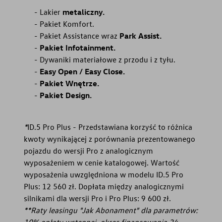
Lakier
metaliczny.
Pakiet Komfort.
Pakiet Assistance wraz
Park Assist.
Pakiet Infotainment.
Dywaniki materiałowe z przodu i z tyłu.
Easy Open / Easy Close.
Pakiet Wnętrze.
Pakiet Design.
*
ID.5 Pro Plus - Przedstawiana korzyść to różnica
kwoty wynikającej z porównania prezentowanego
pojazdu do wersji Pro z analogicznym
wyposażeniem w cenie katalogowej. Wartość
wyposażenia uwzględniona w modelu ID.5 Pro
Plus: 12 560 zł. Dopłata między analogicznymi
silnikami dla wersji Pro i Pro Plus: 9 600 zł.
**Raty leasingu "Jak Abonament" dla parametrów:
10% opłaty wstępnej, okres finansowania 24